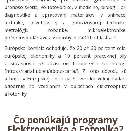
prenose svetla, vo fotovoltike, v medicíne, biológií, pri
diagnostike a spracovaní materiálov, v snímacej
technike, osvetľovacej a zobrazovacej technike,
metrológií, robotike, mikroelektronike,
poľnohospodárstve a v mnohých ďalších oblastiach.
Európska komisia odhaduje, že 20 až 30 percent celej
európskej ekonomiky a 10 percent pracovnej sily
v súčasnosti už závisí od fotonických technológií
[https://carlahub.eu/about-carla/]. Z toho dôvodu sú
a budú v Európskej únii i na Slovensku veľmi žiadaní
odborníci so vzdelaním v oblastiach elektrooptiky
a fotoniky.
Čo ponúkajú programy
Elektrooptika a Fotonika?