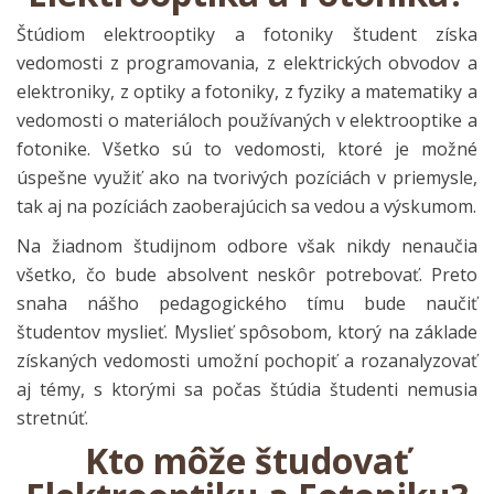
Štúdiom elektrooptiky a fotoniky študent získa
vedomosti z programovania, z elektrických obvodov a
elektroniky, z optiky a fotoniky, z fyziky a matematiky a
vedomosti o materiáloch používaných v elektrooptike a
fotonike. Všetko sú to vedomosti, ktoré je možné
úspešne využiť ako na tvorivých pozíciách v priemysle,
tak aj na pozíciách zaoberajúcich sa vedou a výskumom.
Na žiadnom študijnom odbore však nikdy nenaučia
všetko, čo bude absolvent neskôr potrebovať. Preto
snaha nášho pedagogického tímu bude naučiť
študentov myslieť. Myslieť spôsobom, ktorý na základe
získaných vedomosti umožní pochopiť a rozanalyzovať
aj témy, s ktorými sa počas štúdia študenti nemusia
stretnúť.
Kto môže študovať