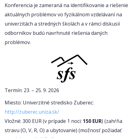
Konferencia je zameraná na identifikovanie a riešenie
aktuálnych problémov vo fyzikálnom vzdelávaní na
univerzitách a stredných školách a v rámci diskusií
odborníkov budú navrhnuté riešenia daných
problémov.
Termín: 23. – 25. 9. 2026
Miesto: Univerzitné stredisko Zuberec:
http://zuberec.uniza.sk/
Vložné: 300 EUR (v prípade 1 noci:
150 EUR
) (zahŕňa
stravu (O, V, R, O) a ubytovanie) (možnosť požiadať