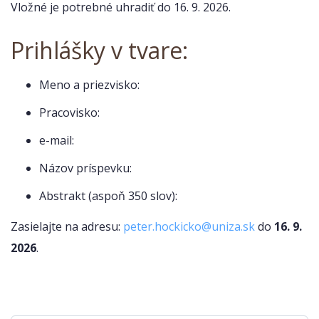
Vložné je potrebné uhradiť do 16. 9. 2026.
Prihlášky v tvare:
Meno a priezvisko:
Pracovisko:
e-mail:
Názov príspevku:
Abstrakt (aspoň 350 slov):
Zasielajte na adresu:
peter.hockicko@uniza.sk
do
16. 9.
2026
.