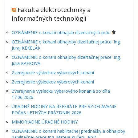
Fakulta elektrotechniky a
informačných technológií
OZNÁMENIE o konaní obhajob dizertačných prác
OZNÁMENIE o konaní obhajoby dizertačnej práce: Ing.
Juraj KEKELÁK
OZNÁMENIE o konaní obhajoby dizertačnej práce: Ing.
Júlia KAFKOVÁ
Zverejnenie výsledkov výberových konaní
Zverejnenie výsledkov výberových konaní
Zverejnenie výsledku výberového konania zo dňa
17.06.2026
ÚRADNÉ HODINY NA REFERÁTE PRE VZDELÁVANIE
POČAS LETNÝCH PRÁZDNIN 2026
MIMORIADNE ÚRADNÉ HODINY
OZNÁMENIE o konaní habilitačnej prednášky a obhajoby
habilitačnej práce Ing. Mateja Kučeru, PhD.