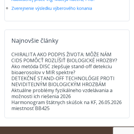
Zverejnenie výsledku výberového konania
Najnovšie články
CHIRALITA AKO PODPIS ŽIVOTA: MÔŽE NÁM
CIDS POMÔCŤ ROZLÍŠIŤ BIOLOGICKÉ HROZBY?
Ako metóda DISC zlepšuje stand-off detekciu
bioaerosolov v MIR spektre?
DETEKČNÉ STAND-OFF TECHNOLÓGIE PROTI
NEVIDITEĽNÝM BIOLOGICKÝM HROZBÁM
Aktuálne problémy fyzikálneho vzdelávania a
možnosti ich riešenia 2026
Harmonogram štátnych skúšok na KF, 26.05.2026
miestnosť BB425