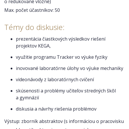
o redukované vložné)
Max. počet účastníkov: 50
Témy do diskusie:
prezentácia čiastkových výsledkov riešení
projektov KEGA,
využitie programu Tracker vo výuke fyziky
inovované laboratórne úlohy vo výuke mechaniky
videonávody z laboratórnych cvičení
skúsenosti a problémy učiteľov stredných škôl
a gymnázií
diskusia a návrhy riešenia problémov
Výstup: zborník abstraktov (s informáciou o pracovisku