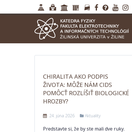
CHIRALITA AKO PODPIS
ŽIVOTA: MÔŽE NÁM CIDS
POMÔCŤ ROZLÍŠIŤ BIOLOGICKÉ
HROZBY?
24. júna 2026
Aktuality
Predstavte si, že by ste mali dve ruky.