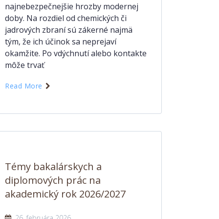
najnebezpečnejšie hrozby modernej
doby. Na rozdiel od chemických či
jadrových zbraní sú zákerné najmä
tým, že ich účinok sa neprejaví
okamžite. Po vdýchnutí alebo kontakte
môže trvať
Read More
Témy bakalárskych a
diplomových prác na
akademický rok 2026/2027
26. februára 2026