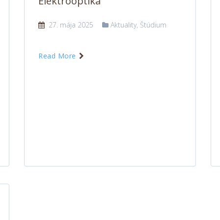
Elektrooptika
27. mája 2025
Aktuality
,
Štúdium
Read More