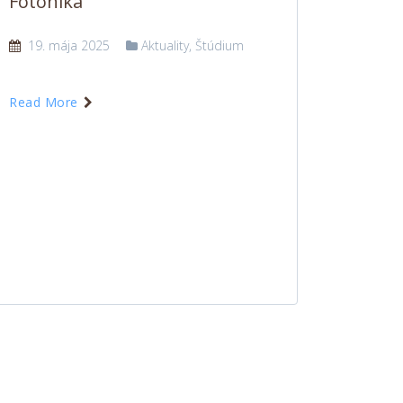
Fotonika
19. mája 2025
Aktuality
,
Štúdium
Read More