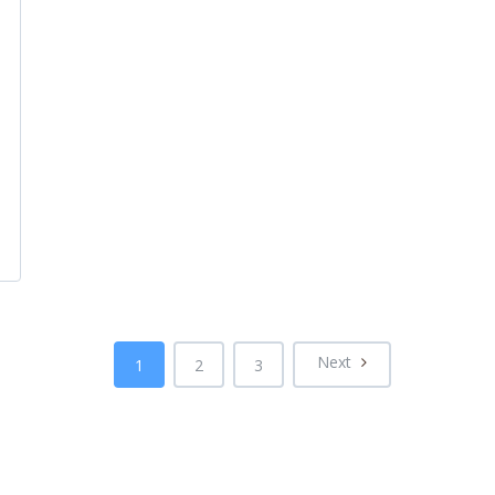
Next
1
2
3