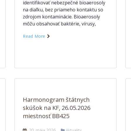
identifikovať nebezpečné bioaerosoly
na diaľku, bez priameho kontaktu so
zdrojom kontaminácie. Bioaerosoly
môžu obsahovať baktérie, vírusy,
Read More
Harmonogram štátnych
skúšok na KF, 26.05.2026
miestnosť BB425
20. mája 2026
Aktuality