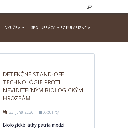
VÝUČBA
SPOLUPRÁCA A POPULARIZÁCIA
DETEKČNÉ STAND-OFF
TECHNOLÓGIE PROTI
NEVIDITEĽNÝM BIOLOGICKÝM
HROZBÁM
23. júna 2026
Aktuality
Biologické látky patria medzi