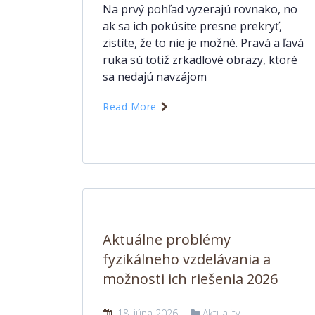
Na prvý pohľad vyzerajú rovnako, no
ak sa ich pokúsite presne prekryť,
zistíte, že to nie je možné. Pravá a ľavá
ruka sú totiž zrkadlové obrazy, ktoré
sa nedajú navzájom
Read More
Aktuálne problémy
fyzikálneho vzdelávania a
možnosti ich riešenia 2026
18. júna 2026
Aktuality