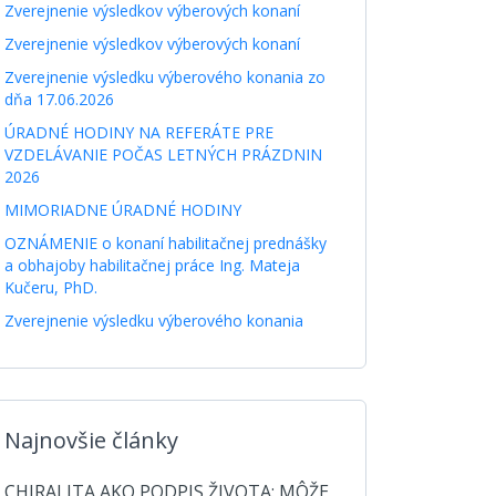
Zverejnenie výsledkov výberových konaní
Zverejnenie výsledkov výberových konaní
Zverejnenie výsledku výberového konania zo
dňa 17.06.2026
ÚRADNÉ HODINY NA REFERÁTE PRE
VZDELÁVANIE POČAS LETNÝCH PRÁZDNIN
2026
MIMORIADNE ÚRADNÉ HODINY
OZNÁMENIE o konaní habilitačnej prednášky
a obhajoby habilitačnej práce Ing. Mateja
Kučeru, PhD.
Zverejnenie výsledku výberového konania
Najnovšie články
CHIRALITA AKO PODPIS ŽIVOTA: MÔŽE