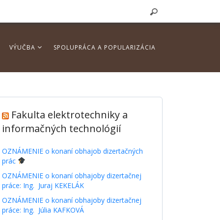
VÝUČBA
SPOLUPRÁCA A POPULARIZÁCIA
Fakulta elektrotechniky a
informačných technológií
OZNÁMENIE o konaní obhajob dizertačných
prác
OZNÁMENIE o konaní obhajoby dizertačnej
práce: Ing. Juraj KEKELÁK
OZNÁMENIE o konaní obhajoby dizertačnej
práce: Ing. Júlia KAFKOVÁ