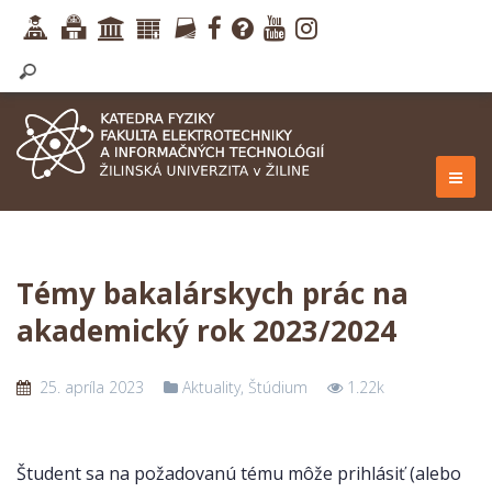
Témy bakalárskych prác na
akademický rok 2023/2024
25. apríla 2023
Aktuality
,
Štúdium
1.22k
Študent sa na požadovanú tému môže prihlásiť (alebo