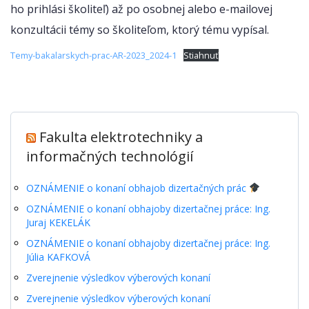
ho prihlási školiteľ) až po osobnej alebo e-mailovej
konzultácii témy so školiteľom, ktorý tému vypísal.
Temy-bakalarskych-prac-AR-2023_2024-1
Stiahnuť
Fakulta elektrotechniky a
informačných technológií
OZNÁMENIE o konaní obhajob dizertačných prác
OZNÁMENIE o konaní obhajoby dizertačnej práce: Ing.
Juraj KEKELÁK
OZNÁMENIE o konaní obhajoby dizertačnej práce: Ing.
Júlia KAFKOVÁ
Zverejnenie výsledkov výberových konaní
Zverejnenie výsledkov výberových konaní