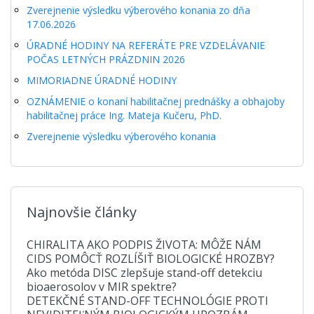
Zverejnenie výsledku výberového konania zo dňa
17.06.2026
ÚRADNÉ HODINY NA REFERÁTE PRE VZDELÁVANIE
POČAS LETNÝCH PRÁZDNIN 2026
MIMORIADNE ÚRADNÉ HODINY
OZNÁMENIE o konaní habilitačnej prednášky a obhajoby
habilitačnej práce Ing. Mateja Kučeru, PhD.
Zverejnenie výsledku výberového konania
Najnovšie články
CHIRALITA AKO PODPIS ŽIVOTA: MÔŽE NÁM
CIDS POMÔCŤ ROZLÍŠIŤ BIOLOGICKÉ HROZBY?
Ako metóda DISC zlepšuje stand-off detekciu
bioaerosolov v MIR spektre?
DETEKČNÉ STAND-OFF TECHNOLÓGIE PROTI